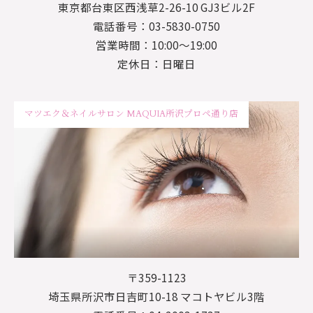
東京都台東区西浅草2-26-10 GJ3ビル2F
電話番号：03-5830-0750
営業時間：10:00～19:00
定休日：日曜日
マツエク＆ネイルサロン MAQUIA所沢プロペ通り店
〒359-1123
埼玉県所沢市日吉町10-18 マコトヤビル3階