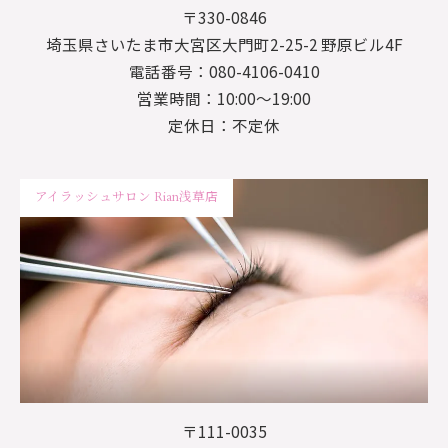
〒330-0846
埼玉県さいたま市大宮区大門町2-25-2 野原ビル4F
電話番号：080-4106-0410
営業時間：10:00～19:00
定休日：不定休
アイラッシュサロン Rian浅草店
〒111-0035