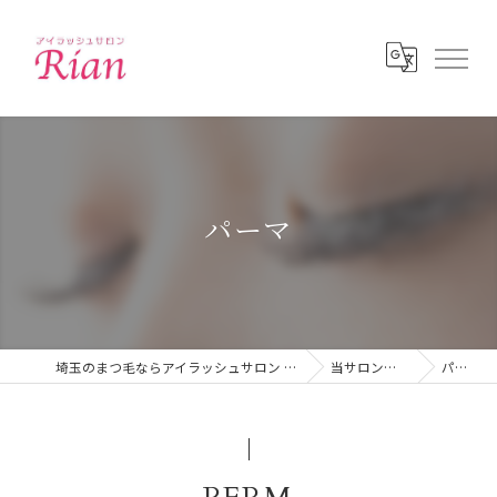
パーマ
埼玉のまつ毛ならアイラッシュサロン Lucia 志木
当サロンの特徴
パーマ