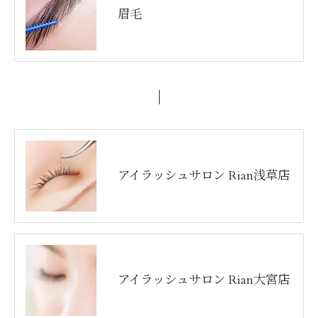
眉毛
アイラッシュサロン Rian浅草店
アイラッシュサロン Rian大宮店