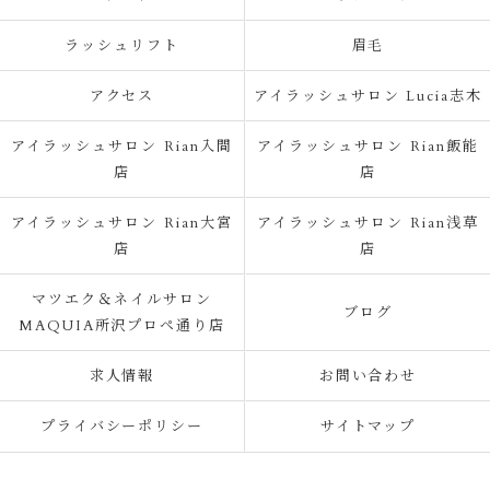
ラッシュリフト
眉毛
アクセス
アイラッシュサロン Lucia志木
アイラッシュサロン Rian入間
アイラッシュサロン Rian飯能
店
店
アイラッシュサロン Rian大宮
アイラッシュサロン Rian浅草
店
店
マツエク＆ネイルサロン
ブログ
MAQUIA所沢プロペ通り店
求人情報
お問い合わせ
プライバシーポリシー
サイトマップ