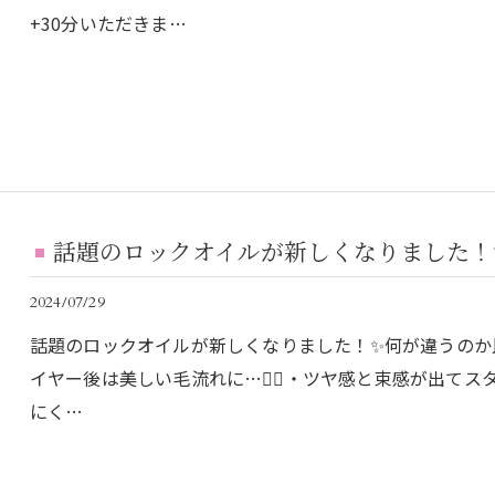
+30分いただきま…
話題のロックオイルが新しくなりました！
2024/07/29
話題のロックオイルが新しくなりました！✨何が違うのか比べ
イヤー後は美しい毛流れに…💆‍♀️・ツヤ感と束感が出て
にく…