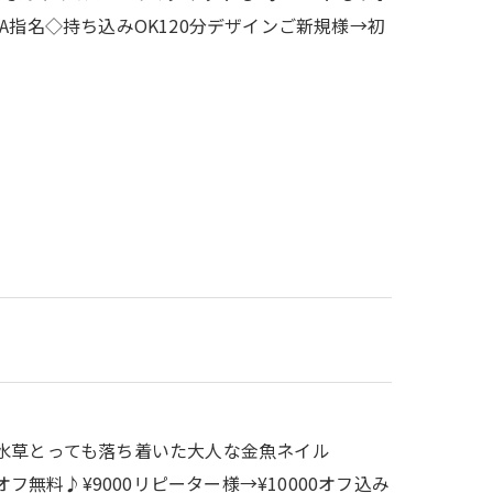
A指名◇持ち込みOK120分デザインご新規様→初
滴、水草とっても落ち着いた大人な金魚ネイル
フ無料♪¥9000リピーター様→¥10000オフ込み