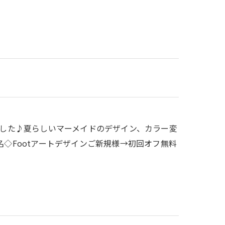
えてきました♪夏らしいマーメイドのデザイン、カラー変
名◇Footアートデザインご新規様→初回オフ無料