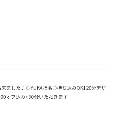
来ました♪◇YUKA指名◇持ち込みOK120分デザ
000オフ込み+30分いただきます