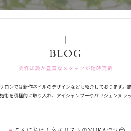
BLOG
美容知識が豊富なスタッフが随時更新
サロンでは新作ネイルのデザインなども紹介しております。
施術を積極的に取り入れ、アイシャンプーやパリジェンヌラ
こんにちは！ネイリストのYUKAです😌