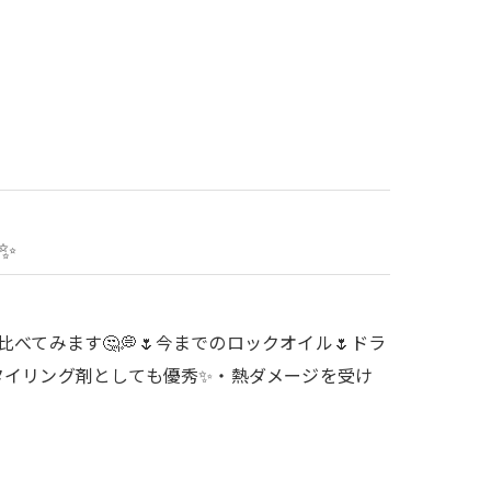
✨
てみます🤔💭🌷今までのロックオイル🌷ドラ
スタイリング剤としても優秀✨・熱ダメージを受け