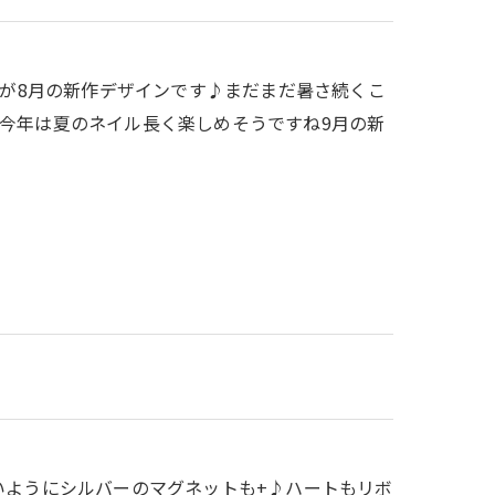
したが8月の新作デザインです♪まだまだ暑さ続くこ
今年は夏のネイル長く楽しめそうですね9月の新
すぎないようにシルバーのマグネットも+♪ハートもリボ