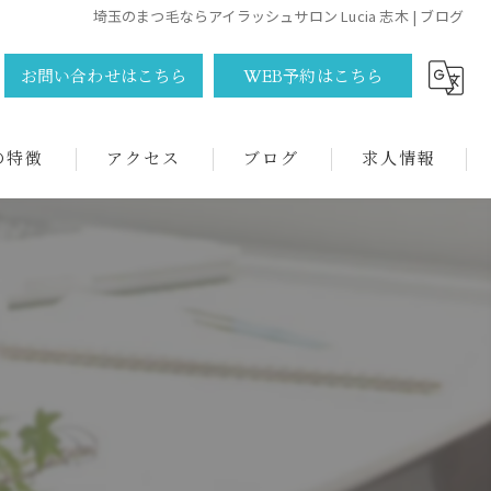
埼玉のまつ毛ならアイラッシュサロン Lucia 志木 | ブログ
お問い合わせはこちら
WEB予約はこちら
の特徴
アクセス
ブログ
求人情報
アイラッシュサロン Lucia志木
アイラッシュサロン Rian入間店
アイラッシュサロン Rian飯能店
ト
アイラッシュサロン Rian大宮店
アイラッシュサロン Rian浅草店