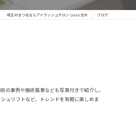
マツエク＆ネイルサロン MAQUIA所沢プロペ通り店
埼玉のまつ毛ならアイラッシュサロン Lucia 志木
ブログ
施術の事例や施術風景なども写真付きで紹介し、
ッシュリフトなど、トレンドを気軽に楽しめま