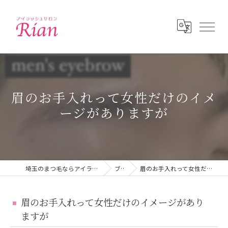
眉のお手入れって女性だけのイメ
ージがありますが
埼玉のまつ毛ならアイラッシュサロン Lucia 志木
ブログ
眉のお手入れって女性だけのイメージがありますが
眉のお手入れって女性だけのイメージがあり
ますが