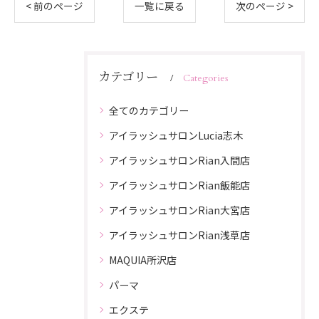
< 前のページ
一覧に戻る
次のページ >
カテゴリー
Categories
全てのカテゴリー
アイラッシュサロンLucia志木
アイラッシュサロンRian入間店
アイラッシュサロンRian飯能店
アイラッシュサロンRian大宮店
アイラッシュサロンRian浅草店
MAQUIA所沢店
パーマ
エクステ