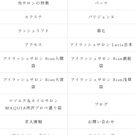
当サロンの特徴
パーマ
エクステ
パリジェンヌ
ラッシュリフト
眉毛
アクセス
アイラッシュサロン Lucia志木
アイラッシュサロン Rian入間
アイラッシュサロン Rian飯能
店
店
アイラッシュサロン Rian大宮
アイラッシュサロン Rian浅草
店
店
マツエク＆ネイルサロン
ブログ
MAQUIA所沢プロペ通り店
求人情報
お問い合わせ