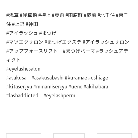
#浅草 #浅草橋 #押上 #曳舟 #田原町 #蔵前 #北千住 #南千
住 #上野 #神田
#アイラッシュ #まつげ
#マツエクサロン #まつげエクステ #アイラッシュサロン
#アップフォースリフト #まつげパーマ #ラッシュアデ
ィクト
#eyelashesalon
#asakusa #asakusabashi #kuramae #oshiage
#kitasenjyu #minamisenjyu #ueno #akihabara
#lashaddicted #eyelashperm