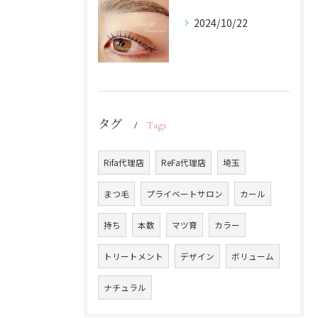
2024/10/22
タグ
Tags
Rifa代理店
ReFa代理店
埼玉
まつ毛
プライベートサロン
カール
持ち
本数
マツ育
カラー
トリートメント
デザイン
ボリューム
ナチュラル